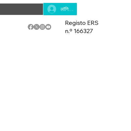
लॉगिन करें
Registo ERS
n.º 166327