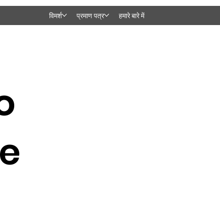
विमर्श
प्रमाण पत्र
हमारे बारे में
o
e