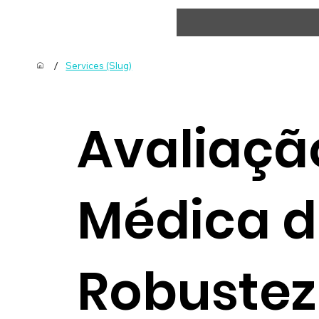
/
Services (Slug)
Avaliaçã
Médica d
Robustez