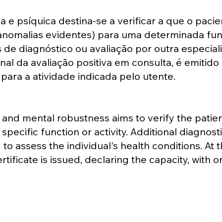
a e psíquica destina-se a verificar a que o pac
 a anomalias evidentes) para uma determinada fu
de diagnóstico ou avaliação por outra especiali
nal da avaliação positiva em consulta, é emitid
para a atividade indicada pelo utente.
nd mental robustness aims to verify the patient
 specific function or activity. Additional diagnos
o assess the individual's health conditions. At t
tificate is issued, declaring the capacity, with or 