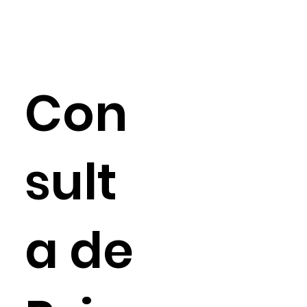
Con
sult
a de