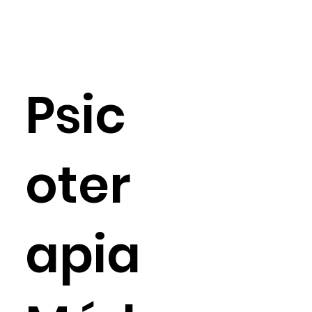
Psic
oter
apia