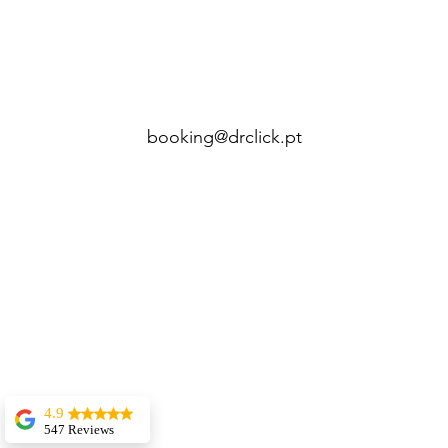
166327
booking@drclick.pt
4.9
547 Reviews