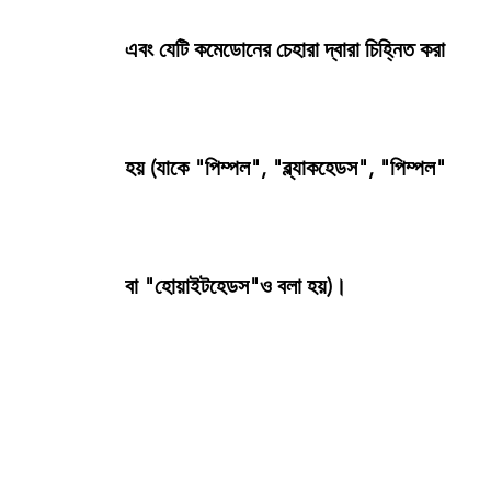
এবং যেটি কমেডোনের চেহারা দ্বারা চিহ্নিত করা
হয় (যাকে "পিম্পল", "ব্ল্যাকহেডস", "পিম্পল"
বা "হোয়াইটহেডস"ও বলা হয়)।