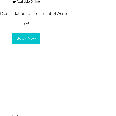
Available Online
 Consultation for Treatment of Acne
৫০€
Book Now