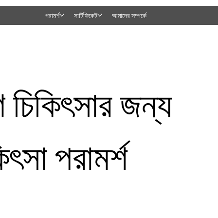
পরামর্শ
সার্টিফিকেট
আমাদের সম্পর্কে
ণ চিকিৎসার জন্য
িৎসা পরামর্শ