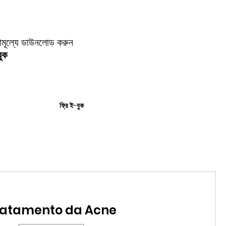
নামূল্যে ডাউনলোড করুন
ুক
ফ্রি ই-বুক
ratamento da Acne