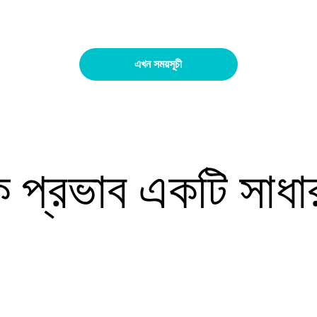
এখন সময়সূচী
ক প্রভাব একটি সাধা