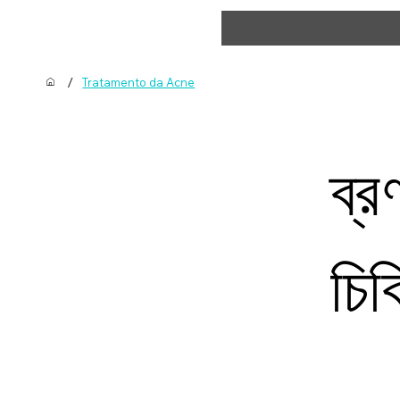
/
Tratamento da Acne
ব্র
চিক