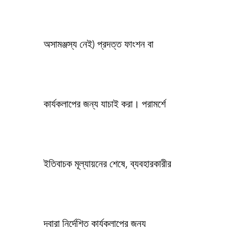
অসামঞ্জস্য নেই) প্রদত্ত ফাংশন বা
কার্যকলাপের জন্য যাচাই করা। পরামর্শে
ইতিবাচক মূল্যায়নের শেষে, ব্যবহারকারীর
দ্বারা নির্দেশিত কার্যকলাপের জন্য