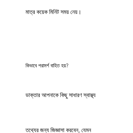
মাত্র কয়েক মিনিট সময় নেয়।
কিভাবে পরামর্শ বাহিত হয়?
ডাক্তার আপনাকে কিছু সাধারণ স্বাস্থ্য
তথ্যের জন্য জিজ্ঞাসা করবেন, যেমন