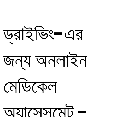
ড্রাইভিং-এর
জন্য অনলাইন
মেডিকেল
অ্যাসেসমেন্ট -