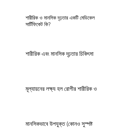
শারীরিক ও মানসিক দৃঢ়তার একটি মেডিকেল
সার্টিফিকেট কি?
শারীরিক এবং মানসিক দৃঢ়তার চিকিৎসা
মূল্যায়নের লক্ষ্য হল রোগীর শারীরিক ও
মানসিকভাবে উপযুক্ত (কোনও সুস্পষ্ট