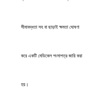
সীমাবদ্ধতা সহ বা ছাড়াই ক্ষমতা ঘোষণা
করে একটি মেডিকেল শংসাপত্র জারি করা
হয়।