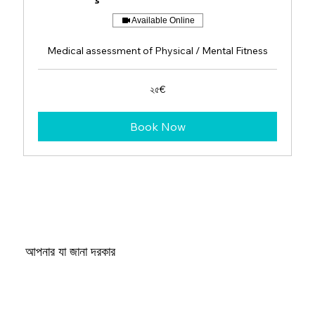
Available Online
Medical assessment of Physical / Mental Fitness
২৫
২৫€
ইউরো
Book Now
আপনার যা জানা দরকার