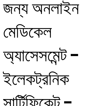
জন্য অনলাইন
মেডিকেল
অ্যাসেসমেন্ট -
ইলেকট্রনিক
সার্টিফিকেট -