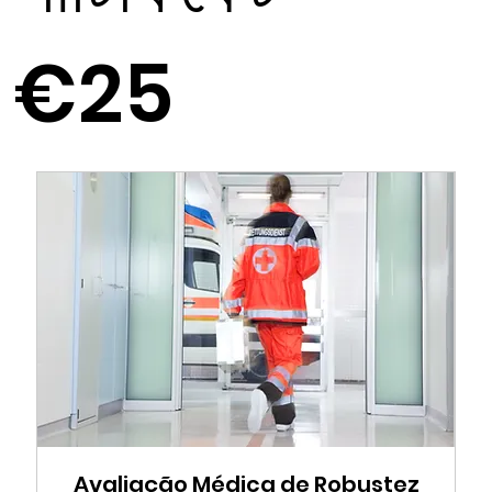
€25
Avaliação Médica de Robustez