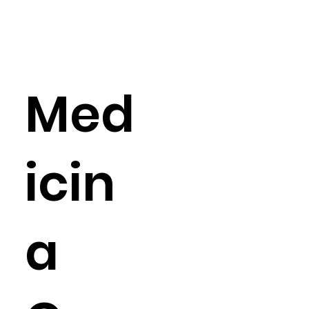
Med
icin
a