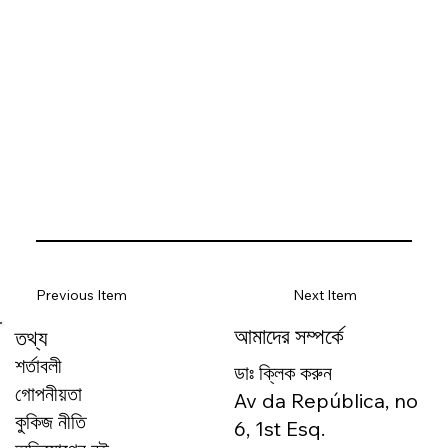
Previous Item
Next Item
আমাদের সম্পর্কে
তথ্য
শর্তাবলী
ডাঃ ক্লিক করুন
গোপনীয়তা
Av da República, no
কুকিজ নীতি
6, 1st Esq.