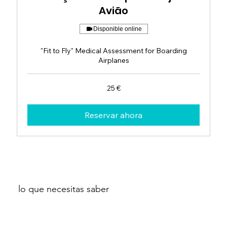
Avião
Disponible online
"Fit to Fly" Medical Assessment for Boarding
Airplanes
25
25 €
euros
Reservar ahora
lo que necesitas saber