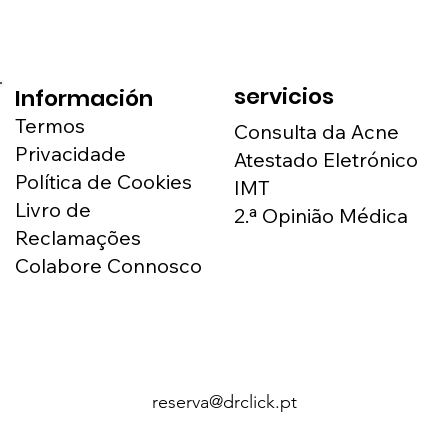
servicios
Información
Termos
Consulta da Acne
Privacidade
Atestado Eletrónico
Política de Cookies
IMT
Livro de
2.ª Opinião Médica
Reclamações
Colabore Connosco
reserva@drclick.pt