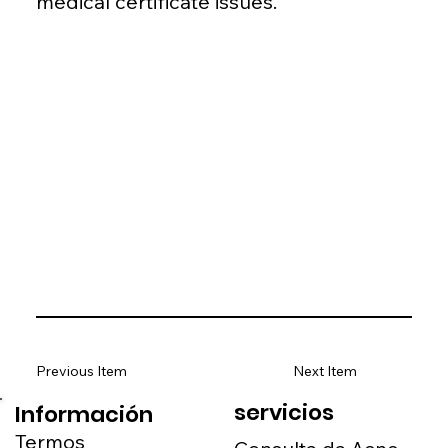
medical certificate issues.
Previous Item
Next Item
servicios
Información
Termos