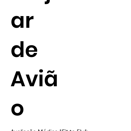
ar
de
Aviã
o