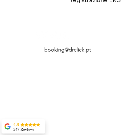
166327
booking@drclick.pt
4.9
547 Reviews