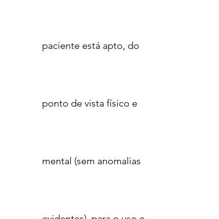
paciente está apto, do
ponto de vista físico e
mental (sem anomalias
evidentes), para o uso e