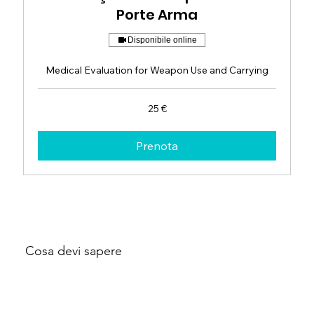
Porte Arma
Disponibile online
Medical Evaluation for Weapon Use and Carrying
25
25 €
euro
Prenota
Cosa devi sapere