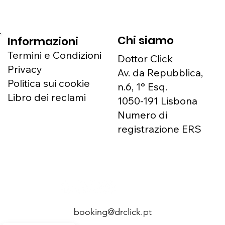
Chi siamo
Informazioni
Termini e Condizioni
Dottor Click
Privacy
Av. da Repubblica,
Politica sui cookie
n.6, 1° Esq.
Libro dei reclami
1050-191 Lisbona
Numero di
registrazione ERS
166327
booking@drclick.pt