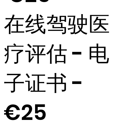
在线驾驶医
疗评估 - 电
子证书 -
€25