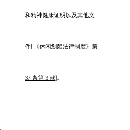
和精神健康证明以及其他文
件[
《休闲划船法律制度》第
37 条第 3 款
]。