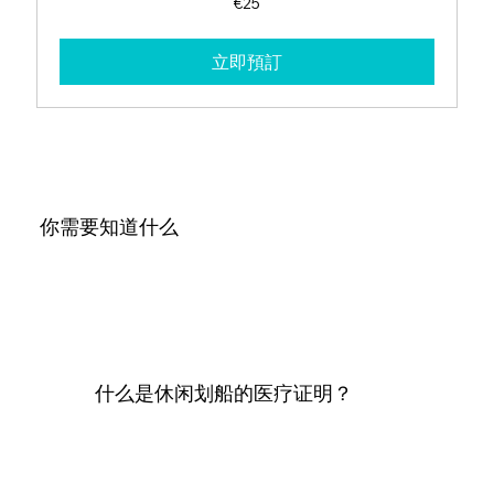
€25
欧
元
立即預訂
你需要知道什么
什么是休闲划船的医疗证明？