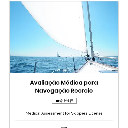
Avaliação Médica para
Navegação Recreio
線上進行
Medical Assessment for Skippers License
25