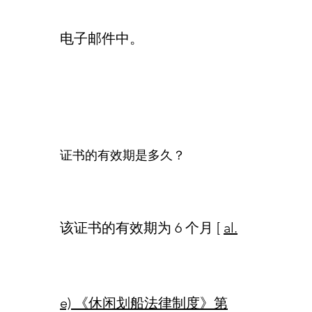
电子邮件中。
证书的有效期是多久？
该证书的有效期为 6 个月 [
al.
e) 《休闲划船法律制度》第