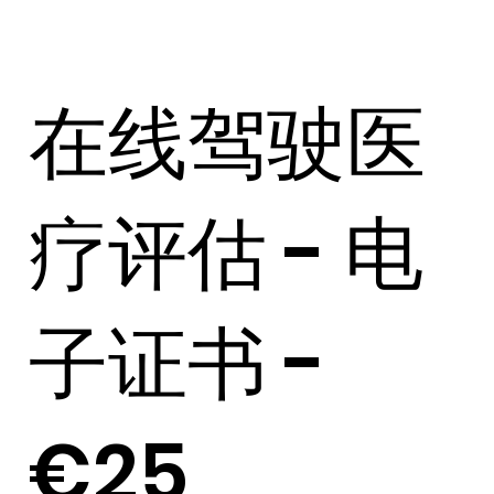
在线驾驶医
疗评估 - 电
子证书 -
€25