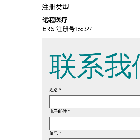
注册类型
远程医疗
ERS 注册号
166327
联系我
姓名
*
电子邮件
*
信息
*