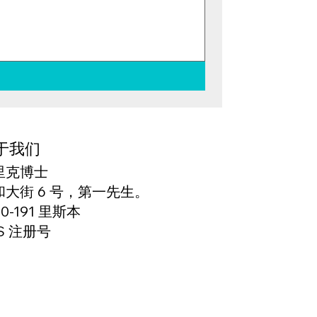
于我们
里克博士
和大街 6 号，第一先生。
50-191 里斯本
S 注册号
166327