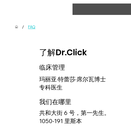
/
FAQ
了解Dr.Click
临床管理
玛丽亚·特蕾莎·席尔瓦博士
专科医生
我们在哪里
共和大街 6 号，第一先生。
1050-191 里斯本