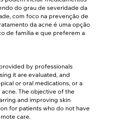
endo do grau de severidade da
idade, com foco na prevenção de
 tratamento da acne é uma opção
o de família e que preferem a
 provided by professionals
sing it are evaluated, and
ical or oral medications, or a
acne. The objective of the
carring and improving skin
ion for patients who do not have
emote care.