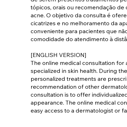
tópicos, orais ou recomendação de
acne. O objetivo da consulta é ofe
cicatrizes e no melhoramento da ap
conveniente para pacientes que não
comodidade do atendimento à distâ
[ENGLISH VERSION]
The online medical consultation for
specialized in skin health. During th
personalized treatments are prescrib
recommendation of other dermatolog
consultation is to offer individualiz
appearance. The online medical cons
easy access to a dermatologist or f