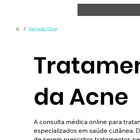
/
Services (Slug)
Tratame
da Acne
A consulta médica online para trata
especializados em saúde cutânea. Du
de serem prescritos tratamentos pe