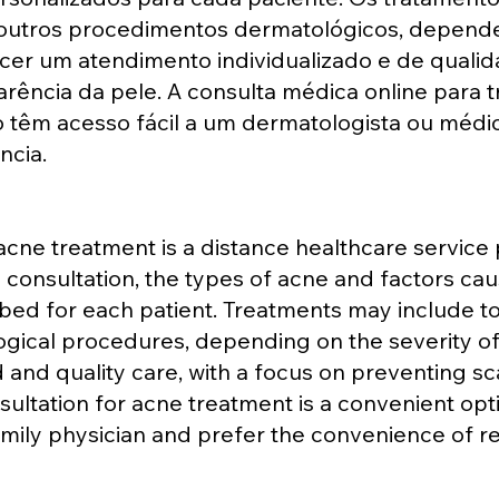
 outros procedimentos dermatológicos, depend
recer um atendimento individualizado e de qual
arência da pele. A consulta médica online para
 têm acesso fácil a um dermatologista ou médic
ncia.
 acne treatment is a distance healthcare service
e consultation, the types of acne and factors cau
ed for each patient. Treatments may include top
ical procedures, depending on the severity of 
ed and quality care, with a focus on preventing s
ultation for acne treatment is a convenient opt
amily physician and prefer the convenience of r