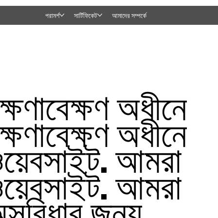
পরামর্শ
সার্টিফিকেট
আমাদের সম্পর্কে
ক্ষণাবেক্ষণ অধীনে
ক্ষণাবেক্ষণ অধীনে
য়েবসাইট. আমরা
য়েবসাইট. আমরা
সুবিধার জন্য