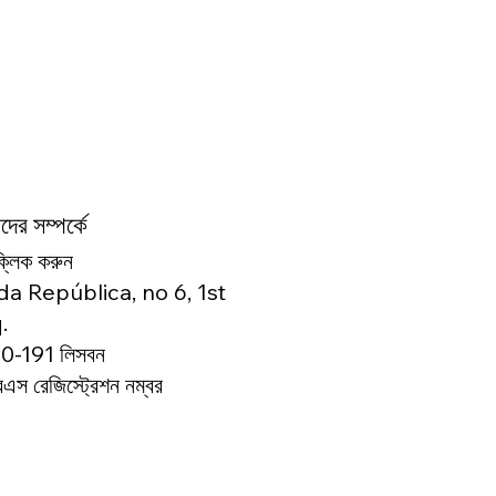
ের সম্পর্কে
ক্লিক করুন
da República, no 6, 1st
.
0-191 লিসবন
স রেজিস্ট্রেশন নম্বর
166327