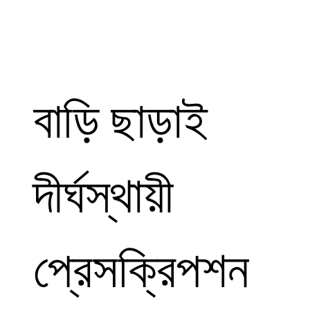
বাড়ি ছাড়াই
দীর্ঘস্থায়ী
প্রেসক্রিপশন