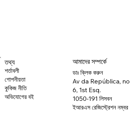
আমাদের সম্পর্কে
তথ্য
শর্তাবলী
ডাঃ ক্লিক করুন
গোপনীয়তা
Av da República, no
কুকিজ নীতি
6, 1st Esq.
অভিযোগের বই
1050-191 লিসবন
ইআরএস রেজিস্ট্রেশন নম্বর
166327