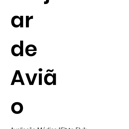
ar
de
Aviã
o