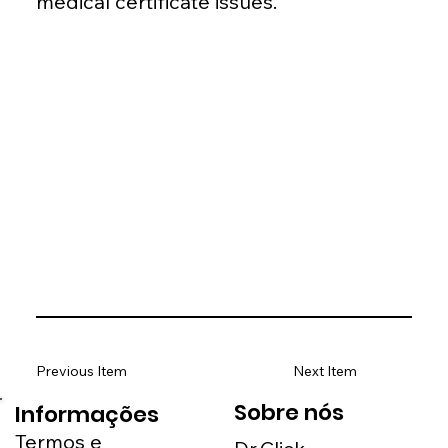
medical certificate issues.
Previous Item
Next Item
Sobre nós
Informações
Termos e