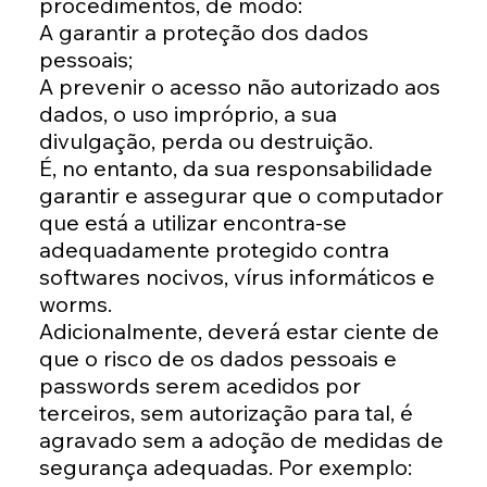
procedimentos, de modo:
A garantir a proteção dos dados
pessoais;
A prevenir o acesso não autorizado aos
dados, o uso impróprio, a sua
divulgação, perda ou destruição.
É, no entanto, da sua responsabilidade
garantir e assegurar que o computador
que está a utilizar encontra-se
adequadamente protegido contra
softwares nocivos, vírus informáticos e
worms.
Adicionalmente, deverá estar ciente de
que o risco de os dados pessoais e
passwords serem acedidos por
terceiros, sem autorização para tal, é
agravado sem a adoção de medidas de
segurança adequadas. Por exemplo: