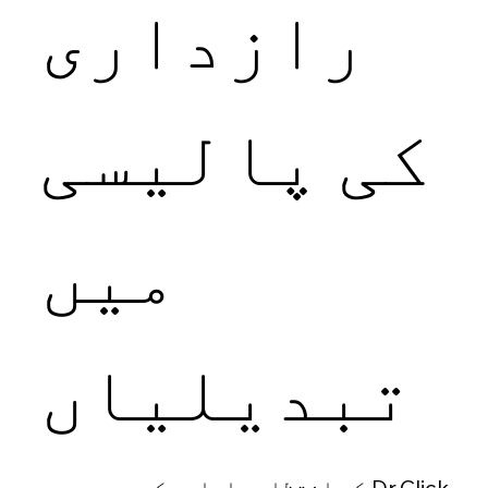
رازداری
کی پالیسی
میں
تبدیلیاں
Dr.Click کے انتظامی ادارے کسی بھی