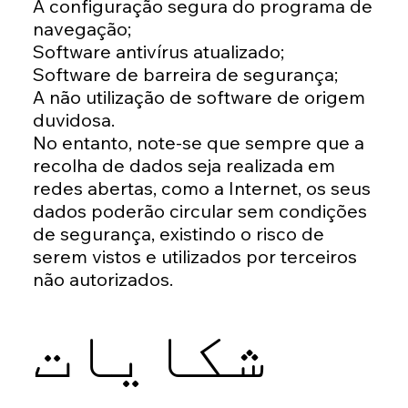
A configuração segura do programa de
navegação;
Software antivírus atualizado;
Software de barreira de segurança;
A não utilização de software de origem
duvidosa.
No entanto, note-se que sempre que a
recolha de dados seja realizada em
redes abertas, como a Internet, os seus
dados poderão circular sem condições
de segurança, existindo o risco de
serem vistos e utilizados por terceiros
não autorizados.
شکایات