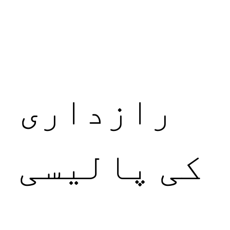
رازداری
کی پالیسی