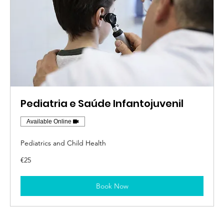
Pediatria e Saúde Infantojuvenil
Available Online
Pediatrics and Child Health
25
€25
یورو
Book Now