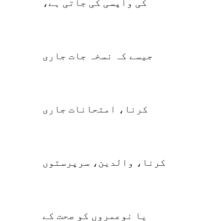
کی واپسی کی جاتی ہے،
جیسے کہ نسخہ جات جاری
کرنا، امتحانات جاری
کرنا، والدین، سرپرستوں
یا نوعمروں کو صحت کے