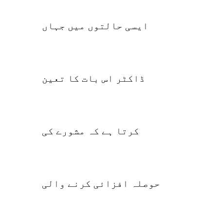
ایسی حالتوں میں جہاں
ڈاکٹر اس بات کا تعین
کرتا ہے کہ مشورے کی
حوصلہ افزائی کرنے والی