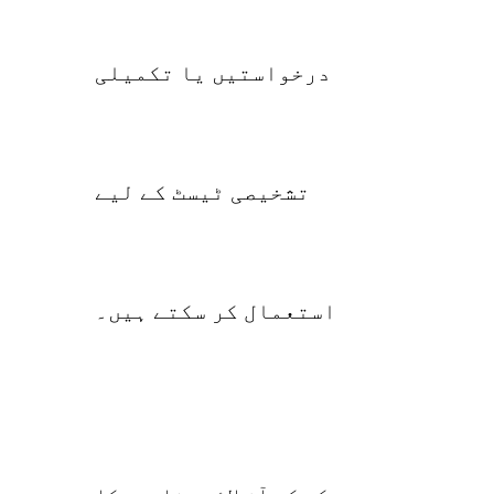
درخواستیں یا تکمیلی
تشخیصی ٹیسٹ کے لیے
استعمال کر سکتے ہیں۔