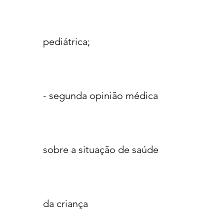
pediátrica;
- segunda opinião médica
sobre a situação de saúde
da criança