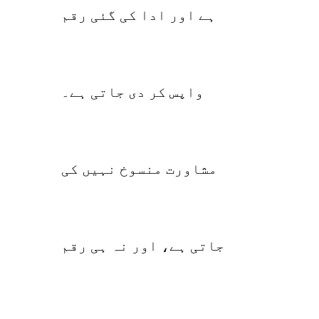
ہے اور ادا کی گئی رقم
واپس کر دی جاتی ہے۔
مشاورت منسوخ نہیں کی
جاتی ہے، اور نہ ہی رقم