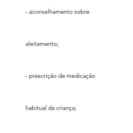
- aconselhamento sobre
aleitamento;
- prescrição de medicação
habitual da criança;