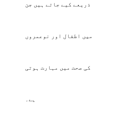
ذریعے کیے جاتے ہیں جن
میں اطفال اور نوعمروں
کی صحت میں مہارت ہوتی
ہے۔