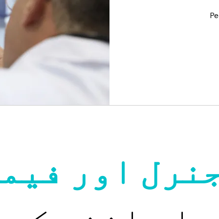
Pe
نرل اور فیم