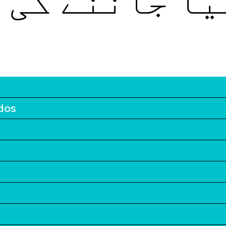
یا جاننے کی 
dos