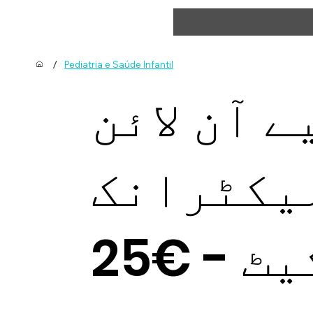
/
Pediatria e Saúde Infantil
 آن لائن
لیکٹرانک
 - €25