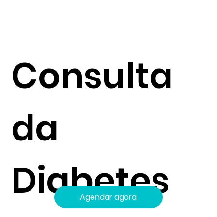
Consulta
da
Diabetes
Agendar agora