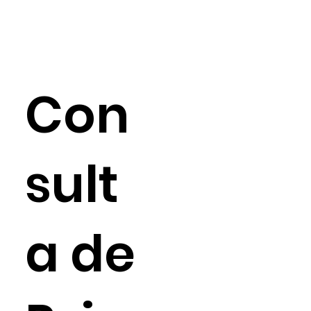
Con
sult
a de