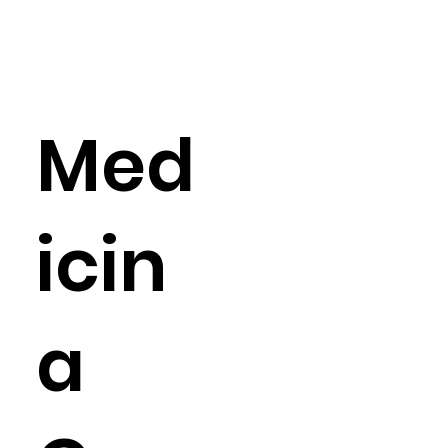
Med
icin
a