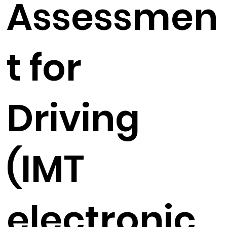
Assessmen
t for
Driving
(IMT
electronic