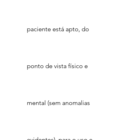
paciente está apto, do
ponto de vista físico e
mental (sem anomalias
evidentes), para o uso e