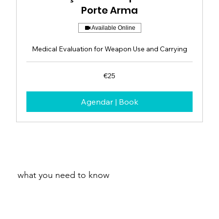
Porte Arma
Available Online
Medical Evaluation for Weapon Use and Carrying
25
€25
euros
Agendar | Book
what you need to know