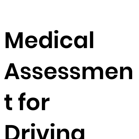
Medical
Assessmen
t for
Driving